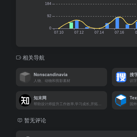
相关导航
Nonscandinavia
搜
人物、动物和剪影素材
知末网
Tex
帮助设计师提升工作效率,学习成长,开拓眼界的交流社区
国外
暂无评论