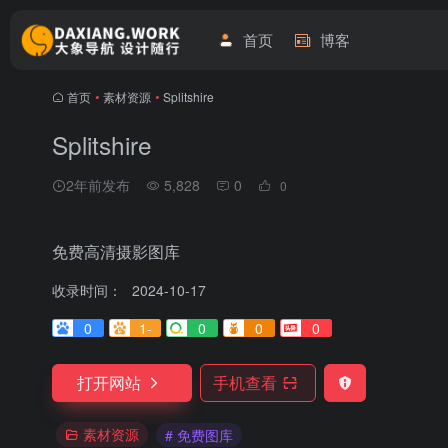
首页
博客
首页
•
素材资源
•
Splitshire
Splitshire
2年前发布
5,828
0
0
免费高清摄影图库
收录时间：
2024-10-17
0
1-
0
0
0
打开网站
手机查看
素材资源
# 免费图库