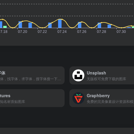
字体
Unsplash
识字体，找字体，求字体，搜字体搜一下搞定。
无版权可免费下载的图库
tures
Graphberry
知名材质贴图库
免费的完美像素设计资源和模