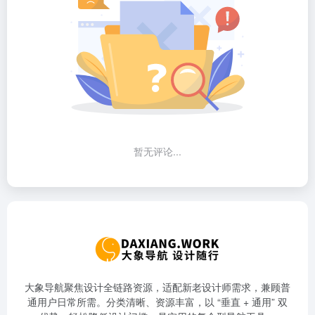
暂无评论...
大象导航聚焦设计全链路资源，适配新老设计师需求，兼顾普
通用户日常所需。分类清晰、资源丰富，以 “垂直 + 通用” 双