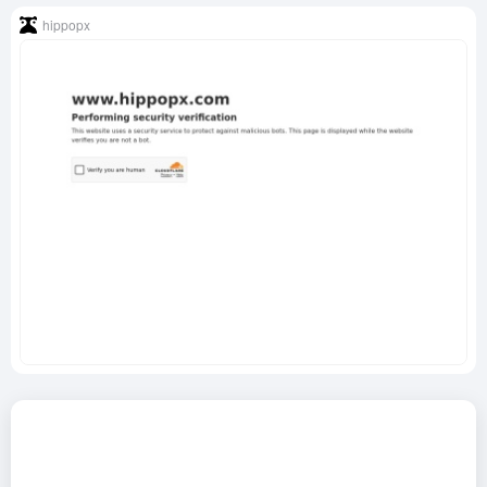
hippopx