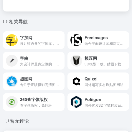
相关导航
字加网
FreeImages
设计师必备的字体库，万款字体正版字体下载
适合平面设计师和网页设计师使用的免费图片素材
字由
模匠网
为设计师量身定做的一款字体下载管理工具
3D模型下载、贴图下载
摄图网
Quixel
专注于正版摄影高清图片素材免费下载的图库作品网站
国外超写实材质贴图网站
360查字体版权
Poliigon
查字体版权，免纠纷
国外优质3D渲染材质贴图纹理素材库
暂无评论