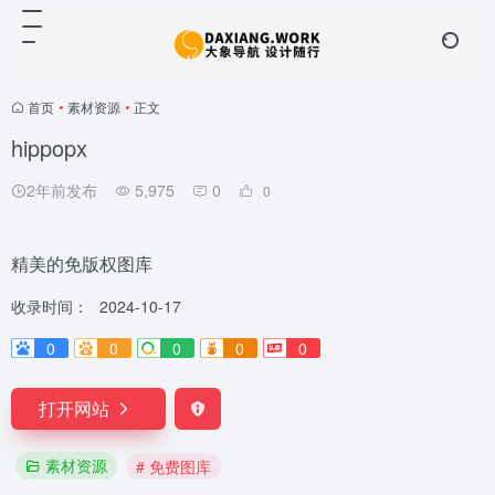
首页
•
素材资源
•
正文
hippopx
2年前发布
5,975
0
0
精美的免版权图库
收录时间：
2024-10-17
0
0
0
0
0
打开网站
素材资源
# 免费图库