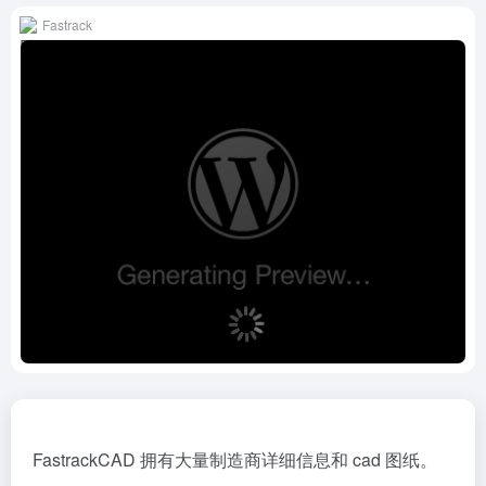
Fastrack
FastrackCAD 拥有大量制造商详细信息和 cad 图纸。