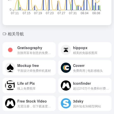
相关导航
Gratisography
hippopx
别致而富有创意的免费图库
精美的免版权图库
Mockup free
Coverr
平面设计师免费样机素材
免费商用 | 电影感镜头
Life of Pix
Iconfinder
线上免费图库
超过210万个免费和付费的图标
Free Stock Video
3dsky
无需注册，但下载速度慢些
国外知名3d模型网站