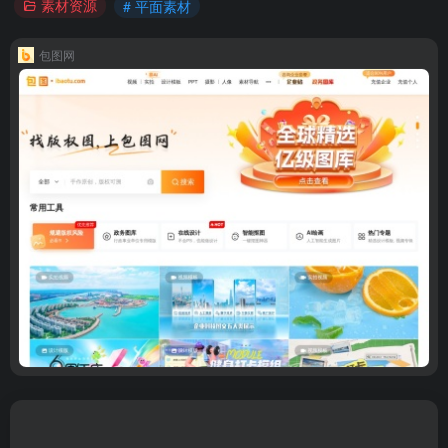
素材资源
# 平面素材
包图网