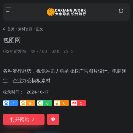
首页
•
素材资源
•
正文
包图网
2年前发布
7,163
0
0
各种流行趋势，视觉冲击力强的版权广告图片设计、电商淘
宝、企业办公模板素材
收录时间：
2024-10-17
4
6-
6
0
3
打开网站