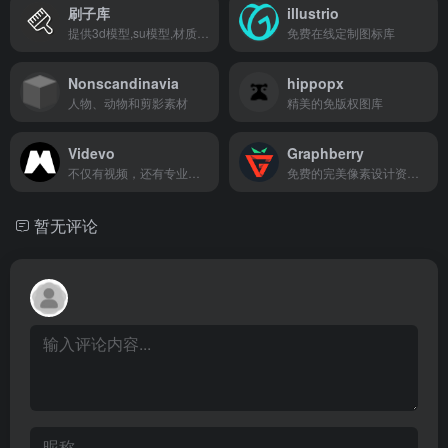
刷子库
illustrio
提供3d模型,su模型,材质贴图,cad图纸,软件/插件等素材下载
免费在线定制图标库
Nonscandinavia
hippopx
人物、动物和剪影素材
精美的免版权图库
Videvo
Graphberry
不仅有视频，还有专业的音频素材
免费的完美像素设计资源和模型
暂无评论