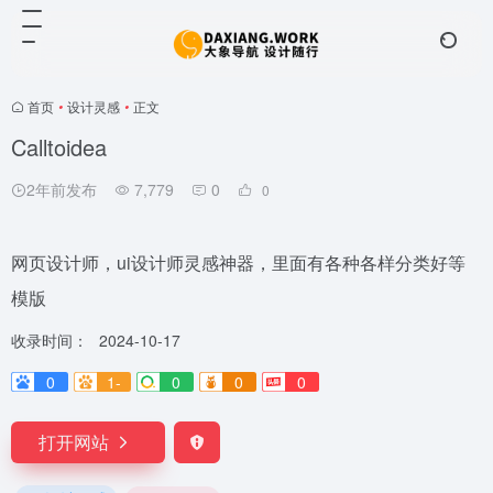
首页
•
设计灵感
•
正文
Calltoidea
2年前发布
7,779
0
0
网页设计师，ui设计师灵感神器，里面有各种各样分类好等
模版
收录时间：
2024-10-17
0
1-
0
0
0
打开网站