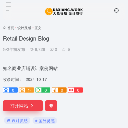
首页
•
设计灵感
•
正文
Retail Design Blog
2年前发布
6,726
0
0
知名商业店铺设计案例网站
收录时间：
2024-10-17
0
1-
0
0
0
打开网站
设计灵感
# 国外灵感