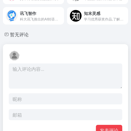
讯飞智作
知末灵感
科大讯飞推出的AI转语音和配音工具
学习优秀获奖作品,了解大师设计思维就上知末网
暂无评论
发表评论