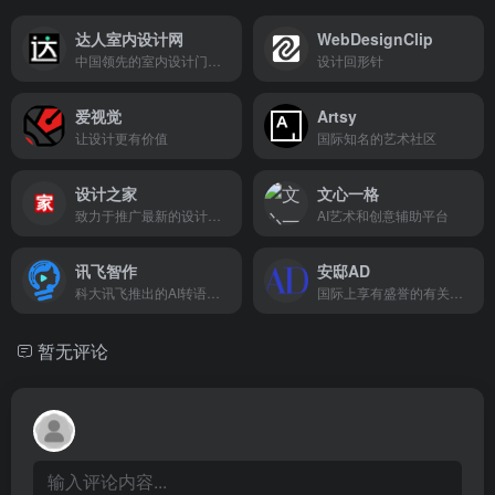
达人室内设计网
WebDesignClip
中国领先的室内设计门户网站
设计回形针
爱视觉
Artsy
让设计更有价值
国际知名的艺术社区
设计之家
文心一格
致力于推广最新的设计理念，关注最新的设计动态,涵盖平面设计,包装设计,网页设计,室内设计,工业设计,插画设计,艺术设计,设计大赛等领域.
AI艺术和创意辅助平台
讯飞智作
安邸AD
科大讯飞推出的AI转语音和配音工具
国际上享有盛誉的有关家与生活方面的权威级刊物
暂无评论