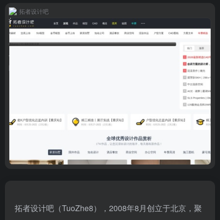
拓者设计吧
拓者设计吧（TuoZhe8），2008年8月创立于北京，聚