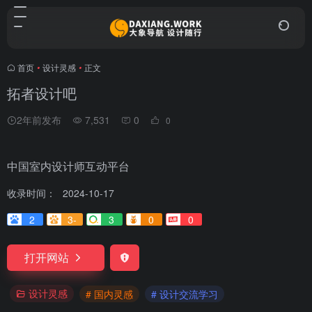
首页
•
设计灵感
•
正文
拓者设计吧
2年前发布
7,531
0
0
中国室内设计师互动平台
收录时间：
2024-10-17
2
3-
3
0
0
打开网站
设计灵感
# 国内灵感
# 设计交流学习