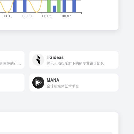
TGideas
为创意人才打造一个更高效、更便捷的产业服务家园。
腾讯互动娱乐旗下的的专业设计团队
MANA
全球新媒体艺术平台