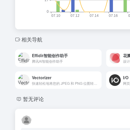
相关导航
Effidit智能创作助手
花
腾讯AI智能创作助手
设计
Vectorizer
I/O
快速轻松地将您的 JPEG 和 PNG 位图转换为 SVG 矢量
网页
暂无评论