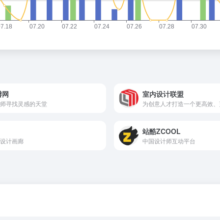
瓣网
室内设计联盟
师寻找灵感的天堂
站酷ZCOOL
设计画廊
中国设计师互动平台