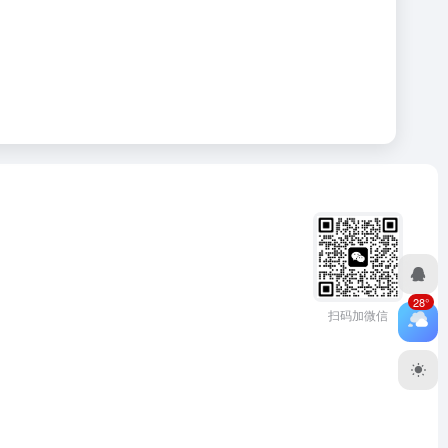
28°
扫码加微信