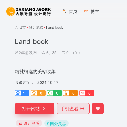
首页
博客
首页
•
设计灵感
•
Land-book
Land-book
2年前发布
6,135
0
0
精挑细选的美站收集
收录时间：
2024-10-17
1+
0
0
0
0
打开网站
手机查看
设计灵感
# 国外灵感