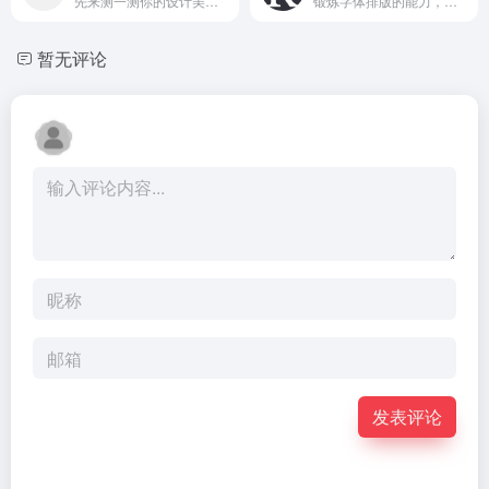
先来测一测你的设计美学直觉吧！这个网站会连续向你提供两张界面图片，请你选择其中相对更正确或更恰当的设计。
锻炼字体排版的能力，每次都会得到一个分数。
暂无评论
发表评论