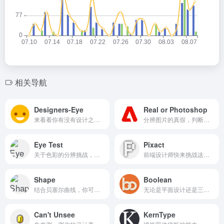
相关导航
Designers-Eye
Real or Photoshop
来看看你有没有设计之眼吧，判定小圆点是否在正中心。
分辨图片的真假，判断是否是PS做出来的。
Eye Test
Pixact
关于色彩的分辨挑战，在阵列中找到颜色不同的那个色块。
前端设计师快来挑战这个像素控制游戏，看看你对 px 的肉眼控制力。
Shape
Boolean
结合贝塞尔曲线，你可以进一步对字符精雕细琢，修复初始状态存在的轨迹问题，以不断磨练字体设计的精细操作。
无论是平面设计还是三维设计，对布尔运算的预判都是非常重要的基本技能。
Can't Unsee
KernType