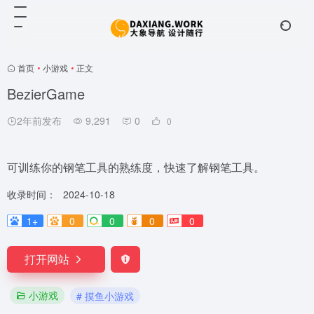
首页
•
小游戏
•
正文
BezierGame
2年前发布
9,291
0
0
可训练你的钢笔工具的熟练度，快速了解钢笔工具。
收录时间：
2024-10-18
1+
0
0
0
0
打开网站
小游戏
# 摸鱼小游戏