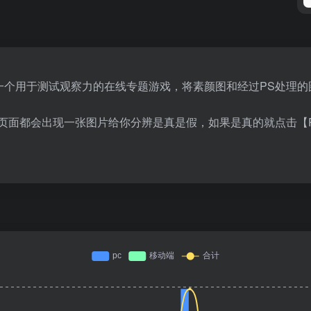
司制作了一个用于测试观察力的在线专题游戏，将素颜图和经过PS处
试页面都会出现一张图片给你分辨是真是假，如果是真的就点击【R