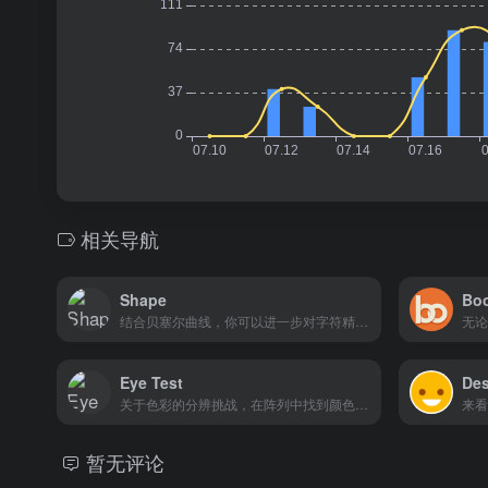
相关导航
Shape
Bo
结合贝塞尔曲线，你可以进一步对字符精雕细琢，修复初始状态存在的轨迹问题，以不断磨练字体设计的精细操作。
Eye Test
Des
关于色彩的分辨挑战，在阵列中找到颜色不同的那个色块。
暂无评论