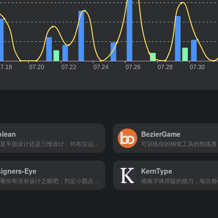
olean
BezierGame
无论是平面设计还是三维设计，对布尔运算的预判都是非常重要的基本技能。
igners-Eye
KernType
来看看你有没有设计之眼吧，判定小圆点是否在正中心。