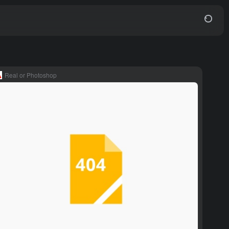
Real or Photoshop