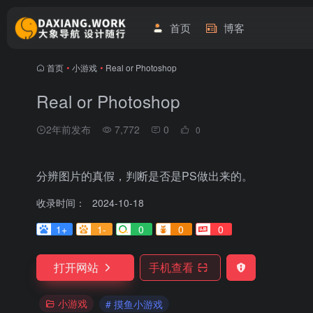
首页
博客
首页
•
小游戏
•
Real or Photoshop
Real or Photoshop
2年前发布
7,772
0
0
分辨图片的真假，判断是否是PS做出来的。
收录时间：
2024-10-18
1+
1-
0
0
0
打开网站
手机查看
小游戏
# 摸鱼小游戏