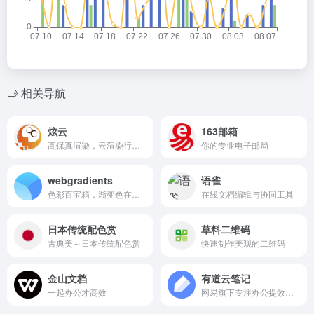
相关导航
炫云
163邮箱
高保真渲染，云渲染行业标杆
你的专业电子邮局
webgradients
语雀
色彩百宝箱，渐变色在线工具。
在线文档编辑与协同工具
日本传统配色赏
草料二维码
古典美～日本传统配色赏
快速制作美观的二维码
金山文档
有道云笔记
一起办公才高效
网易旗下专注办公提效的笔记软件