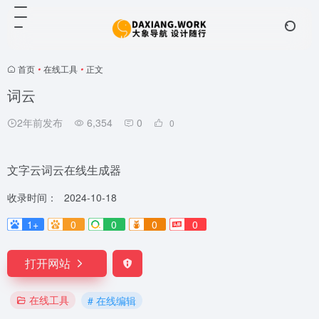
首页
•
在线工具
•
正文
词云
2年前发布
6,354
0
0
文字云词云在线生成器
收录时间：
2024-10-18
1+
0
0
0
0
打开网站
在线工具
# 在线编辑