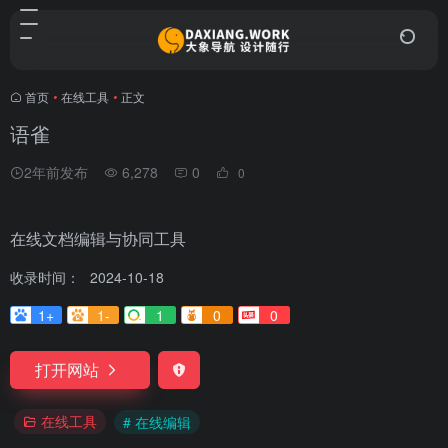
首页
•
在线工具
•
正文
语雀
2年前发布
6,278
0
0
在线文档编辑与协同工具
收录时间：
2024-10-18
1+
1-
1
0
0
打开网站
在线工具
# 在线编辑