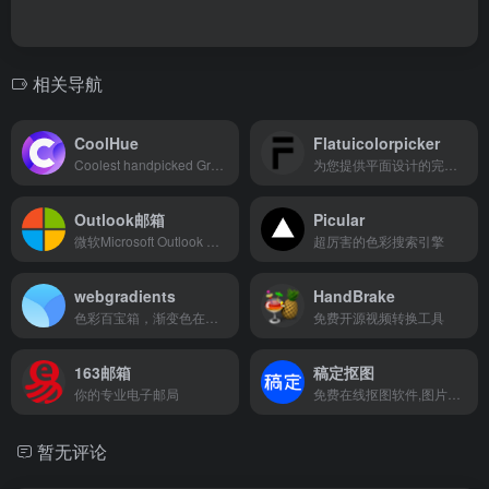
相关导航
CoolHue
Flatuicolorpicker
Coolest handpicked Gradient Hues for your next super amazing stuff
为您提供平面设计的完美色彩
Outlook邮箱
Picular
微软Microsoft Outlook 个人电子邮件和日历
超厉害的色彩搜索引擎
webgradients
HandBrake
色彩百宝箱，渐变色在线工具。
免费开源视频转换工具
163邮箱
稿定抠图
你的专业电子邮局
免费在线抠图软件,图片快速换背景-抠白底图
暂无评论