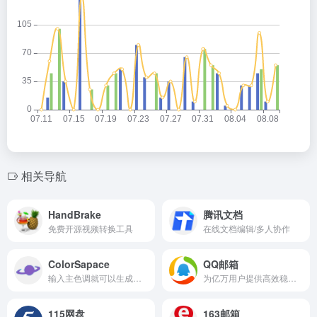
相关导航
HandBrake
腾讯文档
免费开源视频转换工具
在线文档编辑/多人协作
ColorSapace
QQ邮箱
输入主色调就可以生成漂亮的调色板、颜色渐变等等！你的空间可以容纳所有与颜色有关的东西！
为亿万用户提供高效稳定便捷的电子邮件服务
115网盘
163邮箱