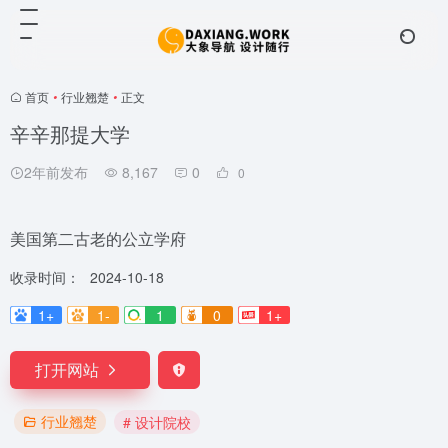
首页
•
行业翘楚
•
正文
辛辛那提大学
2年前发布
8,167
0
0
美国第二古老的公立学府
收录时间：
2024-10-18
1+
1-
1
0
1+
打开网站
行业翘楚
# 设计院校