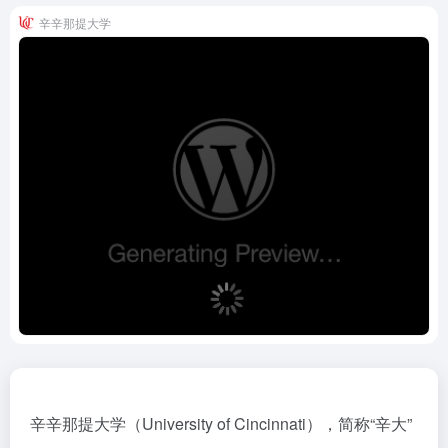
辛辛那提大学
辛辛那提大学（University of Cincinnati），简称“辛大”