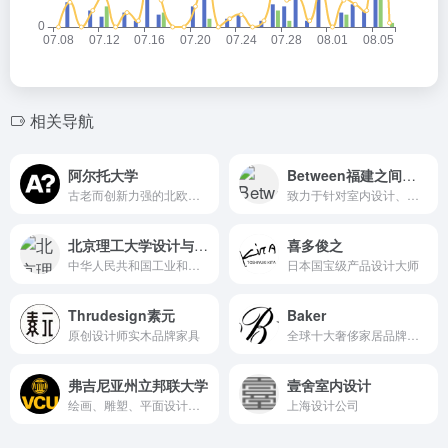
相关导航
阿尔托大学
Between福建之间设计
古老而创新力强的北欧著名高等学府
致力于针对室内设计、环境建筑设计等全案一体化的综合性专业设计公司
北京理工大学设计与艺术学院
喜多俊之
中华人民共和国工业和信息化部、副部级建制的全国重点大学，中管高校
日本国宝级产品设计大师
Thrudesign素元
Baker
原创设计师实木品牌家具
全球十大奢侈家居品牌之一
弗吉尼亚州立邦联大学
壹舍室内设计
绘画、雕塑、平面设计列入全美前10。
上海设计公司