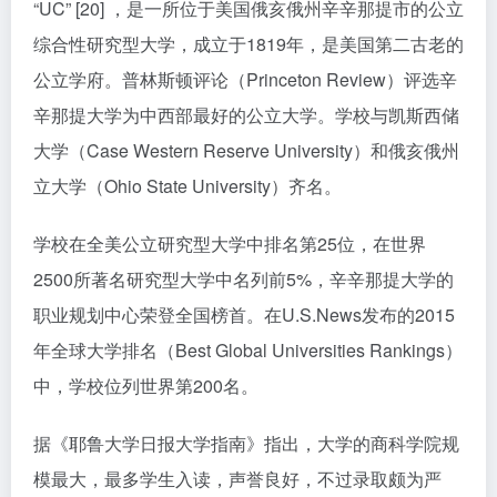
“UC” [20] ，是一所位于美国俄亥俄州辛辛那提市的公立
综合性研究型大学，成立于1819年，是美国第二古老的
公立学府。普林斯顿评论（Princeton Review）评选辛
辛那提大学为中西部最好的公立大学。学校与凯斯西储
大学（Case Western Reserve University）和俄亥俄州
立大学（Ohio State University）齐名。
学校在全美公立研究型大学中排名第25位，在世界
2500所著名研究型大学中名列前5%，辛辛那提大学的
职业规划中心荣登全国榜首。在U.S.News发布的2015
年全球大学排名（Best Global Universities Rankings）
中，学校位列世界第200名。
据《耶鲁大学日报大学指南》指出，大学的商科学院规
模最大，最多学生入读，声誉良好，不过录取颇为严