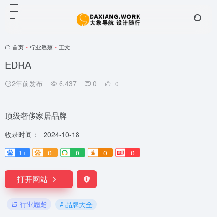
首页
•
行业翘楚
•
正文
EDRA
2年前发布
6,437
0
0
顶级奢侈家居品牌
收录时间：
2024-10-18
1+
0
0
0
0
打开网站
行业翘楚
# 品牌大全