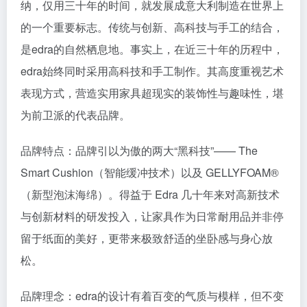
纳，仅用三十年的时间，就发展成意大利制造在世界上
的一个重要标志。传统与创新、高科技与手工的结合，
是edra的自然栖息地。事实上，在近三十年的历程中，
edra始终同时采用高科技和手工制作。其高度重视艺术
表现方式，营造实用家具超现实的装饰性与趣味性，堪
为前卫派的代表品牌。
品牌特点：品牌引以为傲的两大“黑科技”—— The
Smart Cushion（智能缓冲技术）以及 GELLYFOAM®
（新型泡沫海绵）。得益于 Edra 几十年来对高新技术
与创新材料的研发投入，让家具作为日常耐用品并非停
留于纸面的美好，更带来极致舒适的坐卧感与身心放
松。
品牌理念：edra的设计有着百变的气质与模样，但不变