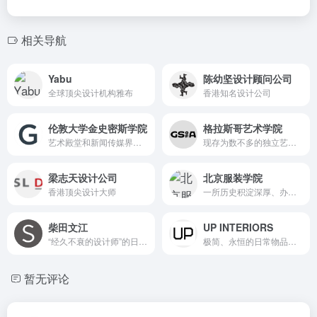
相关导航
Yabu
陈幼坚设计顾问公司
全球顶尖设计机构雅布
香港知名设计公司
伦敦大学金史密斯学院
格拉斯哥艺术学院
艺术殿堂和新闻传媒界的翘楚
现存为数不多的独立艺术院校之一
梁志天设计公司
北京服装学院
香港顶尖设计大师
一所历史积淀深厚、办学特色鲜明的时尚高校
柴田文江
UP INTERIORS
“经久不衰的设计师”的日本工业设计大师
极简、永恒的日常物品和空间
暂无评论