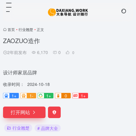
首页
•
行业翘楚
•
正文
ZAOZUO造作
2年前发布
6,170
0
0
设计师家居品牌
收录时间：
2024-10-18
1+
1-
1+
0
1+
打开网站
行业翘楚
# 品牌大全