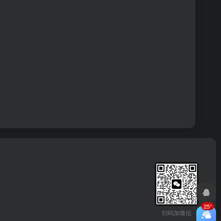
25°
扫码加微信