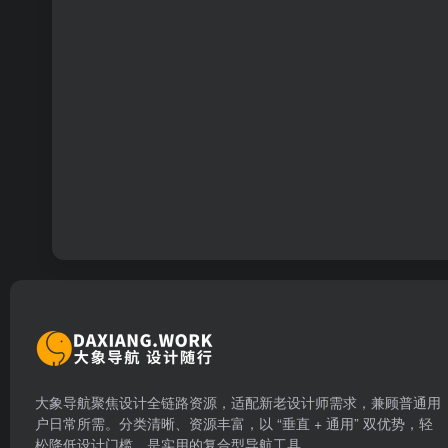
大象导航聚焦设计全链路资源，适配新老设计师需求，兼顾普通用
户日常所需。分类清晰、资源丰富，以 “垂直 + 通用” 双优势，轻
松降低设计门槛，是实用的复合型导航工具。