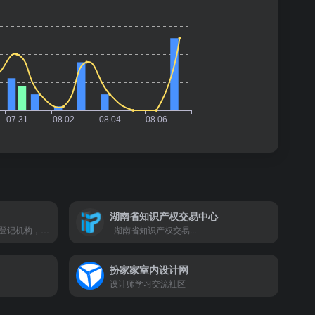
湖南省知识产权交易中心
中国版权保护中心是国家版权登记机构，我国唯一的软件著作权登记、著作权质权登记机构，提供版权鉴定、监测维权、版权产业及版权资产管理研究咨询培训等专业服务。
湖南省知识产权交易...
扮家家室内设计网
设计师学习交流社区