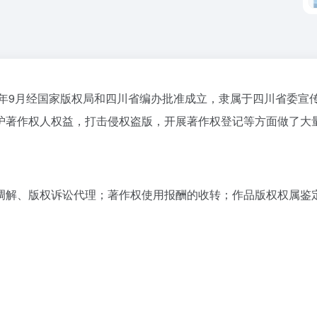
3年9月经国家版权局和四川省编办批准成立，隶属于四川省委宣
护著作权人权益，打击侵权盗版，开展著作权登记等方面做了大
。
调解、版权诉讼代理；著作权使用报酬的收转；作品版权权属鉴