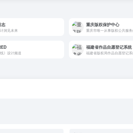
日志
重庆版权保护中心
计洞见未来
重庆市唯一从事版权公共服务
RED
福建省作品自愿登记系统
线》设计频道
福建省版权局作品自愿登记系