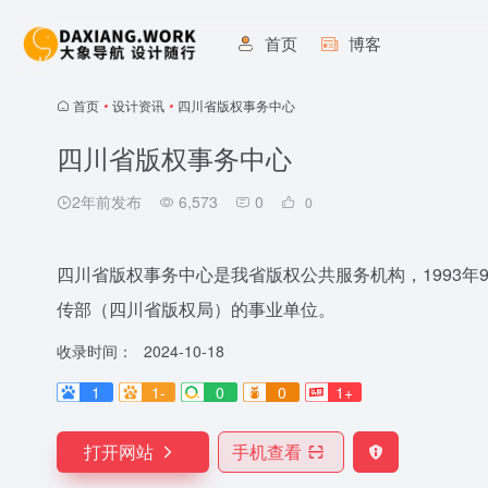
首页
博客
首页
•
设计资讯
•
四川省版权事务中心
四川省版权事务中心
2年前发布
6,573
0
0
四川省版权事务中心是我省版权公共服务机构，1993
传部（四川省版权局）的事业单位。
收录时间：
2024-10-18
1
1-
0
0
1+
打开网站
手机查看