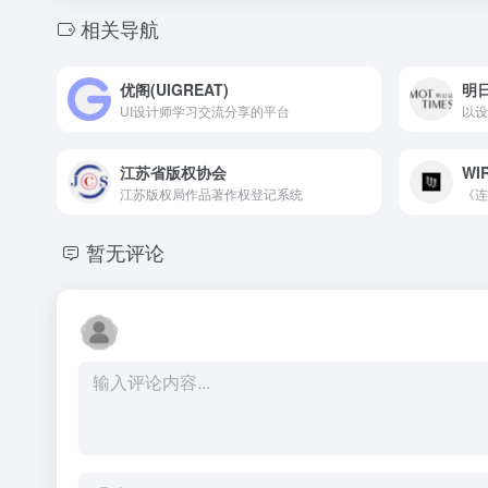
相关导航
优阁(UIGREAT)
明
UI设计师学习交流分享的平台
以设
江苏省版权协会
WI
江苏版权局作品著作权登记系统
《连
暂无评论