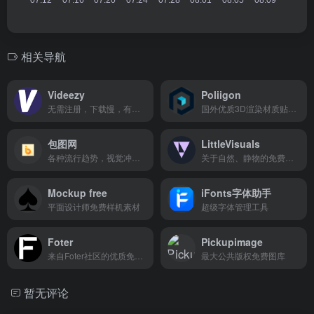
相关导航
Videezy
Poliigon
无需注册，下载慢，有的需付费
国外优质3D渲染材质贴图纹理素材库
包图网
LittleVisuals
各种流行趋势，视觉冲击力强的版权广告图片设计、电商淘宝、企业办公模板素材
关于自然、静物的免费摄影图库
Mockup free
iFonts字体助手
平面设计师免费样机素材
超级字体管理工具
Foter
Pickupimage
来自Foter社区的优质免版税照片图库
最大公共版权免费图库
暂无评论