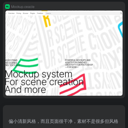
Mockup.ceacle
偏小清新风格，而且页面很干净，素材不是很多但风格