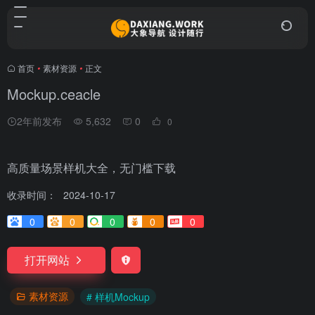
首页
•
素材资源
•
正文
Mockup.ceacle
2年前发布
5,632
0
0
高质量场景样机大全，无门槛下载
收录时间：
2024-10-17
0
0
0
0
0
打开网站
素材资源
# 样机Mockup