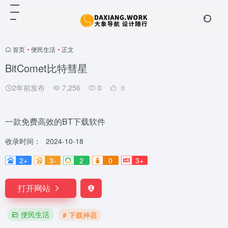
首页
•
便民生活
•
正文
BitComet比特彗星
2年前发布
7,256
0
0
一款免费高效的BT下载软件
收录时间：
2024-10-18
2+
3-
2
0
3+
打开网站
便民生活
# 下载神器