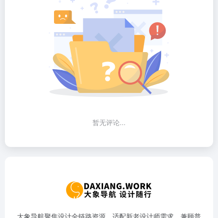
暂无评论...
大象导航聚焦设计全链路资源，适配新老设计师需求，兼顾普