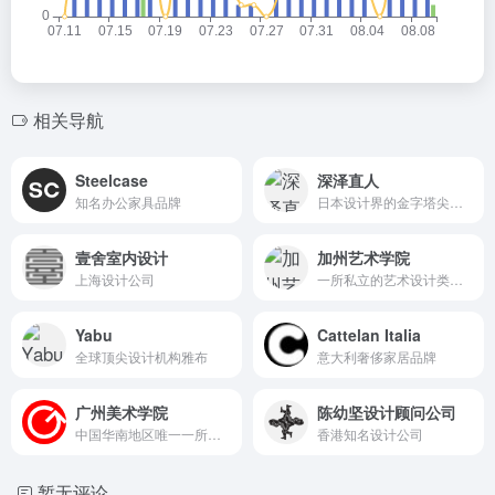
相关导航
Steelcase
深泽直人
知名办公家具品牌
日本设计界的金字塔尖人物
壹舍室内设计
加州艺术学院
上海设计公司
一所私立的艺术设计类学院
Yabu
Cattelan Italia
全球顶尖设计机构雅布
意大利奢侈家居品牌
广州美术学院
陈幼坚设计顾问公司
中国华南地区唯一一所高等美术学府
香港知名设计公司
暂无评论