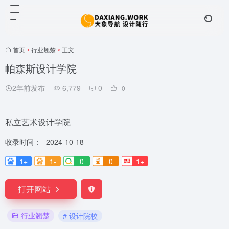
首页
•
行业翘楚
•
正文
帕森斯设计学院
2年前发布
6,779
0
0
私立艺术设计学院
收录时间：
2024-10-18
1+
1-
0
0
1+
打开网站
行业翘楚
# 设计院校