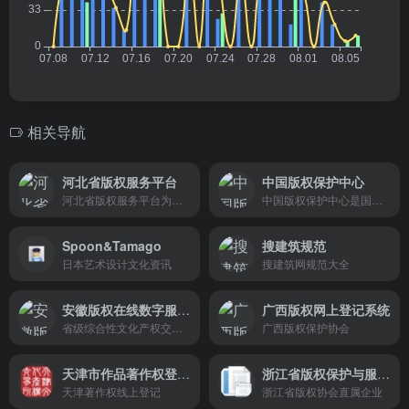
相关导航
河北省版权服务平台
中国版权保护中心
河北省版权服务平台为我省唯一官方的免费作品登记平台，由隶属于中共河北省委宣传部（河北省版权局）的河北省版权保护中心负责运营管理，承担全省作品登记受理、初审、终审、发证...
中国版权保护中心是国家版权登记机构，我国唯一的软件著作权登记、著作权质权登记机构，提供版权鉴定、监测维权、版权产业及版权资产管理研究咨询培训等专业服务。
Spoon&Tamago
搜建筑规范
日本艺术设计文化资讯
搜建筑网规范大全
安徽版权在线数字服务平台
广西版权网上登记系统
省级综合性文化产权交易服务机构
广西版权保护协会
天津市作品著作权登记系统
浙江省版权保护与服务网
天津著作权线上登记
浙江省版权协会直属企业