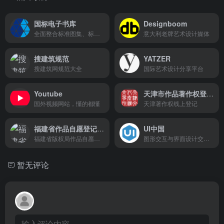
国标电子书库
Designboom
全面整合标准图集、标准规范、技术文件、政策法规
意大利老牌艺术设计媒体
搜建筑规范
YATZER
搜建筑网规范大全
国际艺术设计分享平台
Youtube
天津市作品著作权登记系统
国外视频网站，懂的都懂
天津著作权线上登记
福建省作品自愿登记系统
UI中国
福建省版权局作品自愿登记系统管理部门
图形交互与界面设计交流、作品展示、学习平台
暂无评论