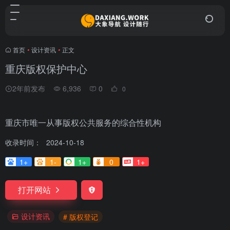
首页
•
设计资讯
•
正文
重庆版权保护中心
2年前发布
6,936
0
0
重庆市唯一从事版权公共服务的综合性机构
收录时间：
2024-10-18
1+
1-
1+
0
1+
打开网站
设计资讯
# 版权登记