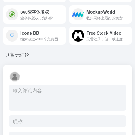
360查字体版权
MockupWorld
查字体版权，免纠纷
收集网络上最好的免费样机
Icons DB
Free Stock Video
搜索超过4100个免费图标。ICONSDB让您自定义和下载图标。按类别浏览图标
无需注册，但下载速度慢些
暂无评论