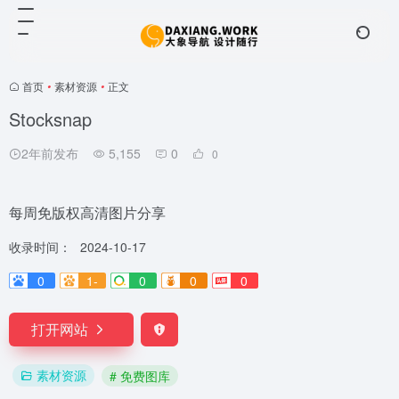
首页
•
素材资源
•
正文
Stocksnap
2年前发布
5,155
0
0
每周免版权高清图片分享
收录时间：
2024-10-17
0
1-
0
0
0
打开网站
素材资源
# 免费图库