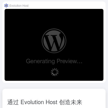
Evolution Host
通过 Evolution Host 创造未来