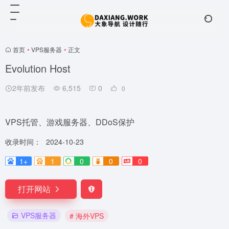
首页
•
VPS服务器
•
正文
Evolution Host
2年前发布
6,515
0
0
VPS托管、游戏服务器、DDoS保护
收录时间：
2024-10-23
1+
1
0
0
0
打开网站
VPS服务器
# 海外VPS