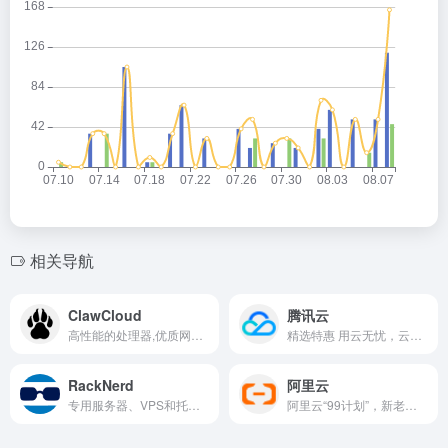
相关导航
ClawCloud
腾讯云
高性能的处理器,优质网络,独享CPU内存存储，无资源争抢.
精选特惠 用云无忧，云服务器、云数据库、COS、CDN、短信等云产品特惠热卖中
RackNerd
阿里云
专用服务器、VPS和托管的优质提供商
阿里云“99计划”，新老同享，低价长效，助力开发者普惠上云！