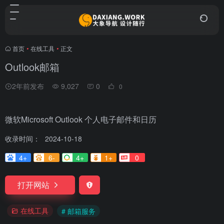
首页
•
在线工具
•
正文
Outlook邮箱
2年前发布
9,027
0
0
微软Microsoft Outlook 个人电子邮件和日历
收录时间：
2024-10-18
4+
6-
4+
1+
0
打开网站
在线工具
# 邮箱服务