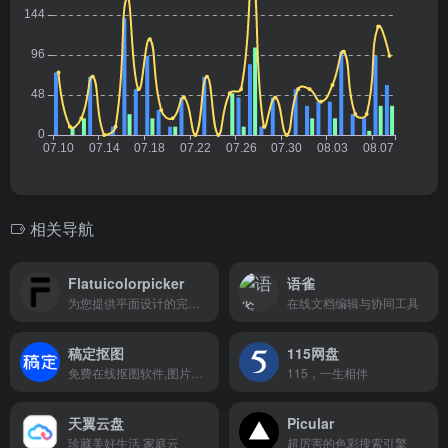
相关导航
Flatuicolorpicker
语雀
为您提供平面设计的完美色彩
在线文档编辑与协同工具
稿定抠图
115网盘
免费在线抠图软件,图片快速换背景-抠白底图
115，一生相伴
天翼云盘
Picular
珍藏美好生活 家庭云
超厉害的色彩搜索引擎