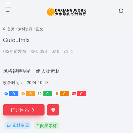
首页
•
素材资源
•
正文
Cutoutmix
2年前发布
8,298
0
0
风格很特别的一组人物素材
收录时间：
2024-10-18
0
0
0
0
0
打开网站
素材资源
# 配景素材