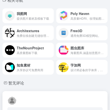
相关导航
我图网
Poly Haven
提供图片素材及模板下载
高质量HDRI、纹理贴图、3d模型分享
Architextures
Free3D
免费在线创建无缝纹理、凹凸贴图和CAD图案填充工具
通用免费3D模型网站。
TheNounProject
图虫图库
高质量图标下载
海量图库,涵盖创意图片和矢量素材等
知鱼素材
字加网
共享协议可免费商用
设计师必备的字体库，万款字体正版字体下载
暂无评论