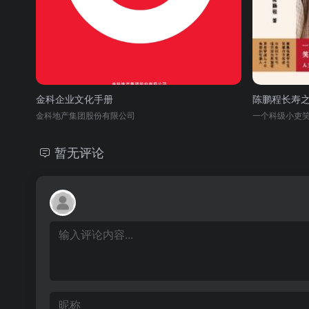
金科企业文化手册
陈鹏程长寿
金科地产集团股份有限公司
一个科级小吏
暂无评论