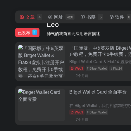
文章
网址
书籍
软件
4
420
5
0
Leo
已发布
4
帅气的我简直无法用语言描述！
「国际版」中&英双版 Bitget Wa
户教程，免费开卡0手续费，
Web3
# Bitget Wallet
# Fiat24
2个月前
Bitget Wallet Card 全面零费
Web3
# Bitget Wallet
7个月前