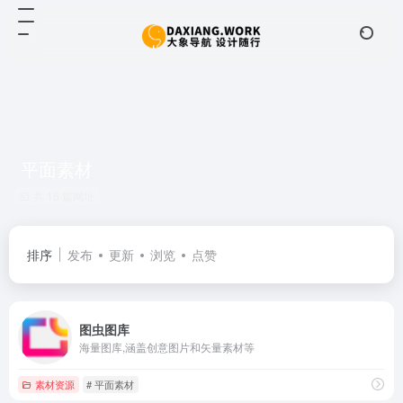
平面素材
共 15 篇网址
排序
发布
更新
浏览
点赞
图虫图库
海量图库,涵盖创意图片和矢量素材等
素材资源
# 平面素材