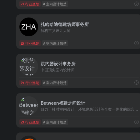
行业翘楚
# 室内设计翘楚
扎哈哈迪德建筑师事务所
解构主义设计大师
行业翘楚
# 室内设计翘楚
洪约瑟设计事务所
中国顶尖室内设计师
行业翘楚
# 室内设计翘楚
Between福建之间设计
致力于针对室内设计、环境建筑设计等全案一体化的综合性专业设计公司
行业翘楚
# 室内设计翘楚