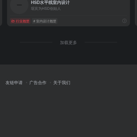
HSD水平线室内设计
琚宾为HSD创始人
行业翘楚
# 室内设计翘楚
加载更多
友链申请
广告合作
关于我们