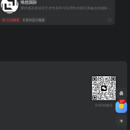
唯想国际
秉持着高度追求艺术性美学与实用性功能完美融合的国际建筑设计公司
行业翘楚
# 室内设计翘楚
37°
扫码加微信