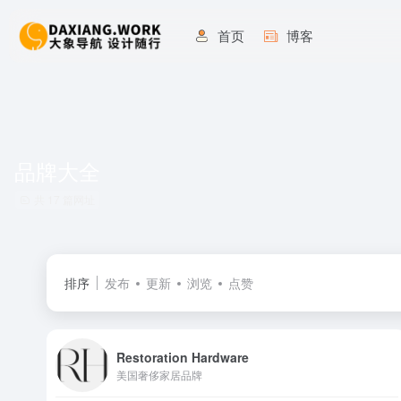
首页
博客
品牌大全
共 17 篇网址
排序
发布
更新
浏览
点赞
Restoration Hardware
美国奢侈家居品牌