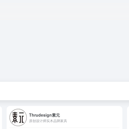
Thrudesign素元
原创设计师实木品牌家具