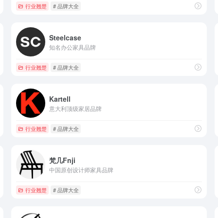
行业翘楚
# 品牌大全
Steelcase
知名办公家具品牌
行业翘楚
# 品牌大全
Kartell
意大利顶级家居品牌
行业翘楚
# 品牌大全
梵几Fnji
中国原创设计师家具品牌
行业翘楚
# 品牌大全