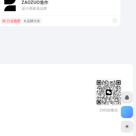
ZAOZUO造作
设计师家居品牌
行业翘楚
# 品牌大全
扫码加微信