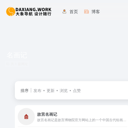
首页
博客
名画记
共 1 篇网址
排序
发布
更新
浏览
点赞
故宫名画记
故宫名画记是故宫博物院官方网站上的一个中国古代绘画高清大图鉴赏栏目。