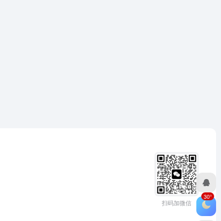
30°
扫码加微信